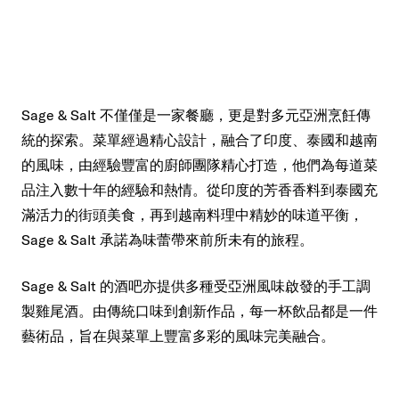
Sage & Salt 不僅僅是一家餐廳，更是對多元亞洲烹飪傳
統的探索。菜單經過精心設計，融合了印度、泰國和越南
的風味，由經驗豐富的廚師團隊精心打造，他們為每道菜
品注入數十年的經驗和熱情。從印度的芳香香料到泰國充
滿活力的街頭美食，再到越南料理中精妙的味道平衡，
Sage & Salt 承諾為味蕾帶來前所未有的旅程。
Sage & Salt 的酒吧亦提供多種受亞洲風味啟發的手工調
製雞尾酒。由傳統口味到創新作品，每一杯飲品都是一件
藝術品，旨在與菜單上豐富多彩的風味完美融合。