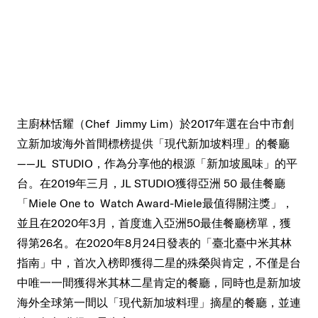
主廚林恬耀（Chef Jimmy Lim）於2017年選在台中市創
立新加坡海外首間標榜提供「現代新加坡料理」的餐廳
——JL STUDIO，作為分享他的根源「新加坡風味」的平
台。在2019年三月，JL STUDIO獲得亞洲 50 最佳餐廳
「Miele One to Watch Award-Miele最值得關注獎」，
並且在2020年3月，首度進入亞洲50最佳餐廳榜單，獲
得第26名。在2020年8月24日發表的「臺北臺中米其林
指南」中，首次入榜即獲得二星的殊榮與肯定，不僅是台
中唯一一間獲得米其林二星肯定的餐廳，同時也是新加坡
海外全球第一間以「現代新加坡料理」摘星的餐廳，並連