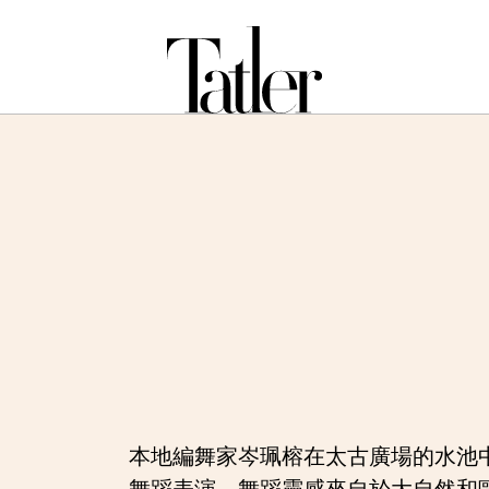
本地編舞家岑珮榕在太古廣場的水池
舞蹈表演。舞蹈靈感來自於大自然和