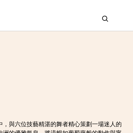
中，與六位技藝精湛的舞者精心策劃一場迷人的
歐洲的優雅氣息，將流暢如葡萄藤般的動作與寧